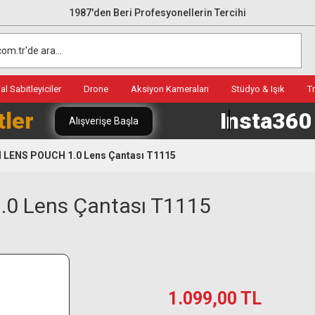
1987'den Beri Profesyonellerin Tercihi
l Sabitleyiciler
Drone
Aksiyon Kameraları
Stüdyo & Işık
T
tler
Insta36
Alışverişe Başla
 LENS POUCH 1.0 Lens Çantası T1115
0 Lens Çantası T1115
1.099,00 TL