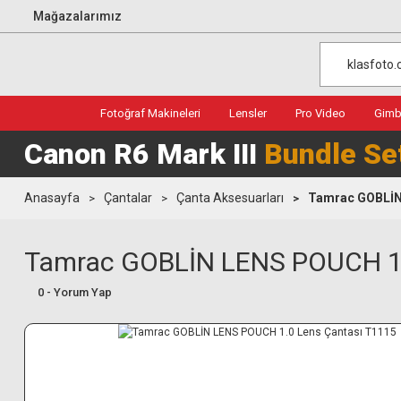
Mağazalarımız
Fotoğraf Makineleri
Lensler
Pro Video
Gimba
Canon R6 Mark III
Bundle Se
Anasayfa
Çantalar
Çanta Aksesuarları
Tamrac GOBLİN
Tamrac GOBLİN LENS POUCH 1.
0 - Yorum Yap