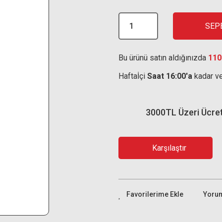
SEP
Bu ürünü satın aldığınızda
110
Haftaİçi
Saat 16:00'a
kadar ve
3000TL Üzeri Ücre
Karşılaştır
Yoru