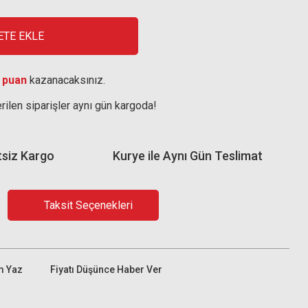
ETE EKLE
 puan
kazanacaksınız.
rilen siparişler aynı gün kargoda!
tsiz Kargo
Kurye ile Aynı Gün Teslimat
Taksit Seçenekleri
m Yaz
Fiyatı Düşünce Haber Ver