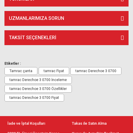
UZMANLARIMIZA SORUN
TAKSIT SEÇENEKLERI
Etiketler :
Tamrac çanta
tamrac Fiyat
tamrac Derechoe 3 0700
tamrac Derechoe 3 0700 İnceleme
tamrac Derechoe 3 0700 Özellikler
tamrac Derechoe 3 0700 Fiyat
İade ve İptal Koşulları
Takas ile Satın Alma