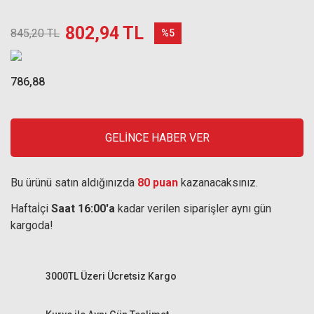
802,94 TL
845,20 TL
%5
786,88
GELİNCE HABER VER
Bu ürünü satın aldığınızda
80 puan
kazanacaksınız.
Haftaİçi
Saat 16:00'a
kadar verilen siparişler aynı gün
kargoda!
3000TL Üzeri Ücretsiz Kargo