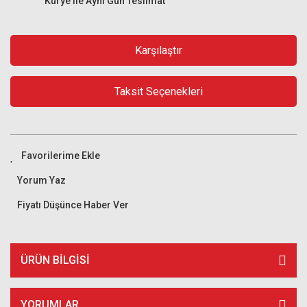
Kurye ile Aynı Gün Teslimat
Karşılaştır
Taksit Seçenekleri
Yorum Yaz
Fiyatı Düşünce Haber Ver
ÜRÜN BILGISI
YORUMLAR