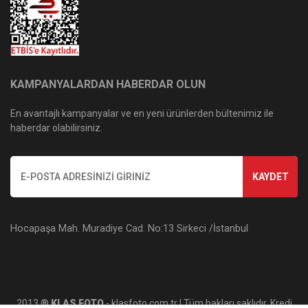
KAMPANYALARDAN HABERDAR OLUN
En avantajlı kampanyalar ve en yeni ürünlerden bültenimiz ile
haberdar olabilirsiniz.
KAYDET
Hocapaşa Mah. Muradiye Cad. No:13 Sirkeci /İstanbul
2013 ®
KLAS FOTO
- klasfoto.com.tr | Tüm hakları saklıdır. Kredi