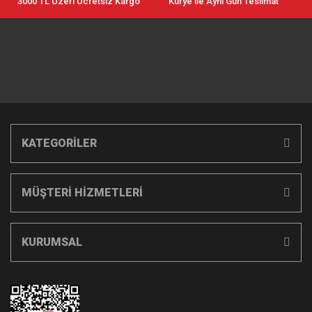
3000 TL Üzeri Ücretsiz Kargo
Kurye ile Aynı Gün Teslimat
KATEGORİLER
MÜŞTERİ HİZMETLERİ
KURUMSAL