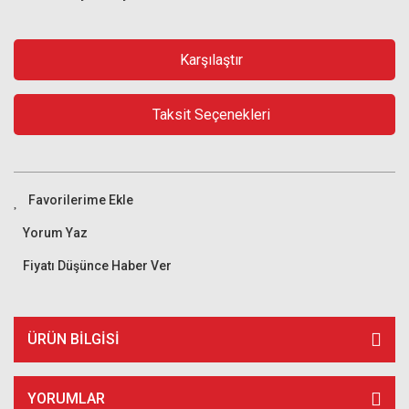
Karşılaştır
Taksit Seçenekleri
Yorum Yaz
Fiyatı Düşünce Haber Ver
ÜRÜN BILGISI
YORUMLAR