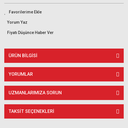
Yorum Yaz
Fiyatı Düşünce Haber Ver
ÜRÜN BILGISI
YORUMLAR
UZMANLARIMIZA SORUN
TAKSIT SEÇENEKLERI