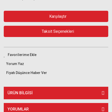
Karşılaştır
Taksit Seçenekleri
Yorum Yaz
Fiyatı Düşünce Haber Ver
ÜRÜN BILGISI
YORUMLAR