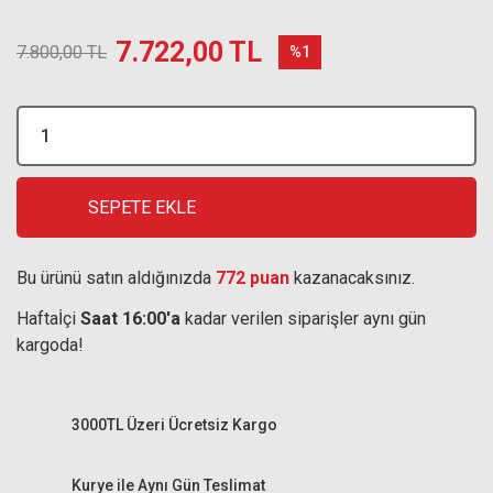
7.722,00 TL
7.800,00 TL
%1
SEPETE EKLE
Bu ürünü satın aldığınızda
772 puan
kazanacaksınız.
Haftaİçi
Saat 16:00'a
kadar verilen siparişler aynı gün
kargoda!
3000TL Üzeri Ücretsiz Kargo
Kurye ile Aynı Gün Teslimat