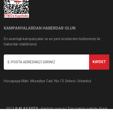
KAMPANYALARDAN HABERDAR OLUN
En avantajlı kampanyalar ve en yeni ürünlerden bültenimiz ile
haberdar olabilirsiniz.
KAYDET
Hocapaşa Mah. Muradiye Cad. No:13 Sirkeci /İstanbul
2013 ®
KLAS FOTO
- klasfoto.com.tr | Tüm hakları saklıdır. Kredi