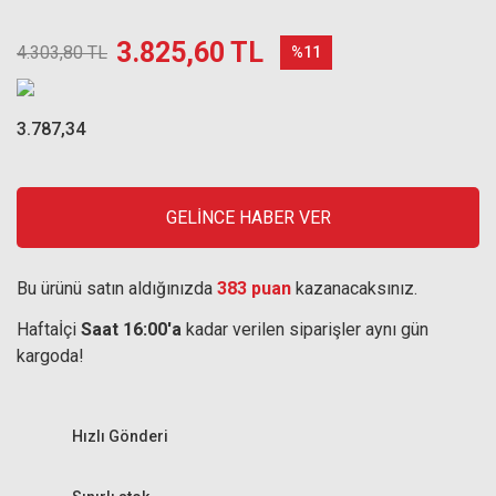
3.825,60 TL
4.303,80 TL
%11
3.787,34
GELİNCE HABER VER
Bu ürünü satın aldığınızda
383 puan
kazanacaksınız.
Haftaİçi
Saat 16:00'a
kadar verilen siparişler aynı gün
kargoda!
Hızlı Gönderi