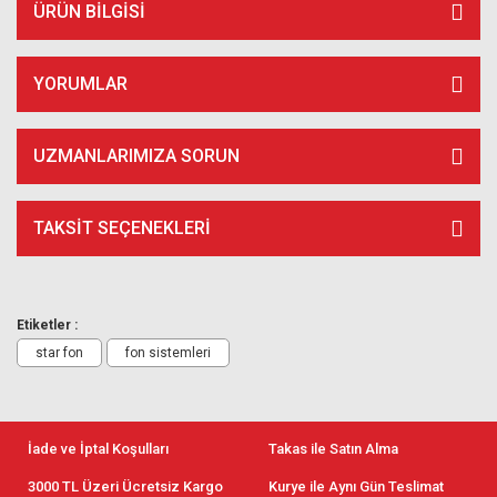
ÜRÜN BILGISI
YORUMLAR
UZMANLARIMIZA SORUN
TAKSIT SEÇENEKLERI
Etiketler :
star fon
fon sistemleri
İade ve İptal Koşulları
Takas ile Satın Alma
3000 TL Üzeri Ücretsiz Kargo
Kurye ile Aynı Gün Teslimat