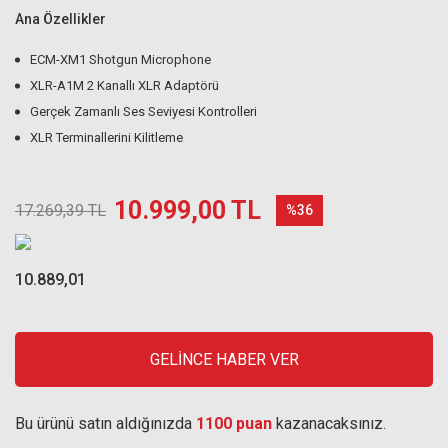
Ana Özellikler
ECM-XM1 Shotgun Microphone
XLR-A1M 2 Kanallı XLR Adaptörü
Gerçek Zamanlı Ses Seviyesi Kontrolleri
XLR Terminallerini Kilitleme
10.999,00 TL
17.269,39 TL
%36
10.889,01
GELİNCE HABER VER
Bu ürünü satın aldığınızda
1100 puan
kazanacaksınız.