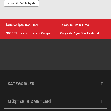
sony XLR-K1M fiyatı
İade ve İptal Koşulları
Takas ile Satın Alma
3000 TL Üzeri Ücretsiz Kargo
Kurye ile Aynı Gün Teslimat
KATEGORİLER
MÜŞTERİ HİZMETLERİ