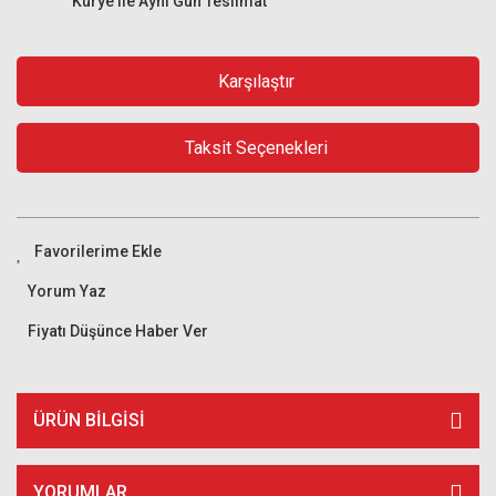
Kurye ile Aynı Gün Teslimat
Karşılaştır
Taksit Seçenekleri
Yorum Yaz
Fiyatı Düşünce Haber Ver
ÜRÜN BILGISI
YORUMLAR