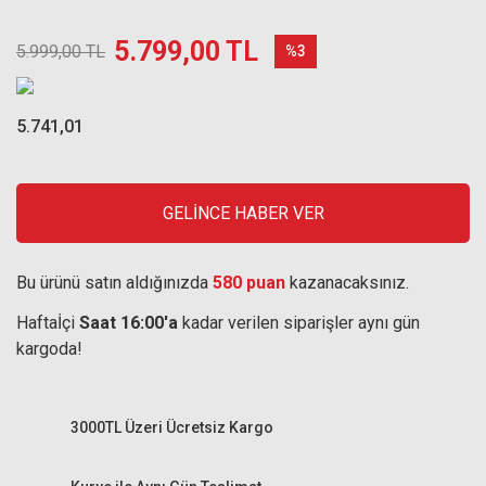
5.799,00 TL
5.999,00 TL
%3
5.741,01
GELİNCE HABER VER
Bu ürünü satın aldığınızda
580 puan
kazanacaksınız.
Haftaİçi
Saat 16:00'a
kadar verilen siparişler aynı gün
kargoda!
3000TL Üzeri Ücretsiz Kargo