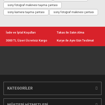
sony fotoğraf makinesi taşıma çantası
sony kamera taşıma çantası
sony fotoğraf makinesi çantası
İade ve İptal Koşulları
Takas ile Satın Alma
3000 TL Üzeri Ücretsiz Kargo
Kurye ile Aynı Gün Teslimat
KATEGORİLER
MÜŞTERİ HİZMETLERİ