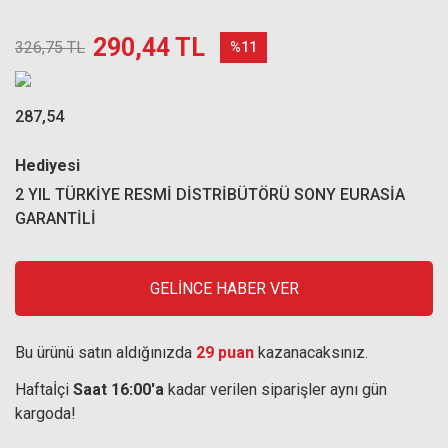
290,44 TL
326,75 TL
%11
287,54
Hediyesi
2 YIL TÜRKİYE RESMİ DİSTRİBÜTÖRÜ SONY EURASİA
GARANTİLİ
GELİNCE HABER VER
Bu ürünü satın aldığınızda
29 puan
kazanacaksınız.
Haftaİçi
Saat 16:00'a
kadar verilen siparişler aynı gün
kargoda!