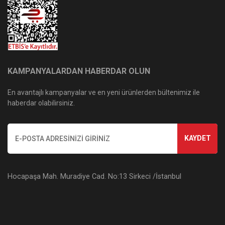
KAMPANYALARDAN HABERDAR OLUN
En avantajlı kampanyalar ve en yeni ürünlerden bültenimiz ile
haberdar olabilirsiniz.
KAYDET
Hocapaşa Mah. Muradiye Cad. No:13 Sirkeci /İstanbul