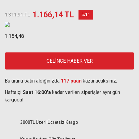
1.166,14 TL
1.311,91 TL
%11
1.154,48
GELİNCE HABER VER
Bu ürünü satın aldığınızda
117 puan
kazanacaksınız.
Haftaİçi
Saat 16:00'a
kadar verilen siparişler aynı gün
kargoda!
3000TL Üzeri Ücretsiz Kargo