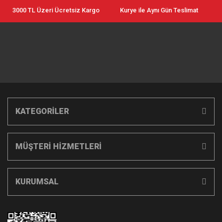
3000 TL Üzeri Ücretsiz Kargo
Kurye ile Aynı Gün Teslimat
KATEGORİLER
MÜŞTERİ HİZMETLERİ
KURUMSAL