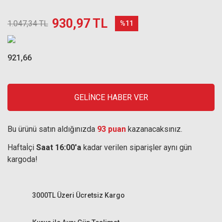
930,97 TL
1.047,34 TL
%11
921,66
GELİNCE HABER VER
Bu ürünü satın aldığınızda
93 puan
kazanacaksınız.
Haftaİçi
Saat 16:00'a
kadar verilen siparişler aynı gün
kargoda!
3000TL Üzeri Ücretsiz Kargo