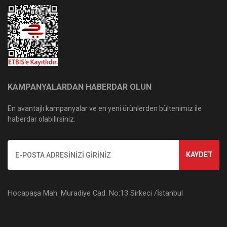
KAMPANYALARDAN HABERDAR OLUN
En avantajlı kampanyalar ve en yeni ürünlerden bültenimiz ile
haberdar olabilirsiniz.
KAYDET
Hocapaşa Mah. Muradiye Cad. No:13 Sirkeci /İstanbul