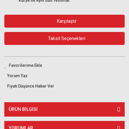
Kurye ile Aynı Gün Teslimat
Karşılaştır
Taksit Seçenekleri
Yorum Yaz
Fiyatı Düşünce Haber Ver
ÜRÜN BILGISI
YORUMLAR