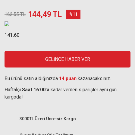
144,49 TL
162,55 TL
%11
141,60
GELİNCE HABER VER
Bu ürünü satın aldığınızda
14 puan
kazanacaksınız.
Haftaİçi
Saat 16:00'a
kadar verilen siparişler aynı gün
kargoda!
3000TL Üzeri Ücretsiz Kargo