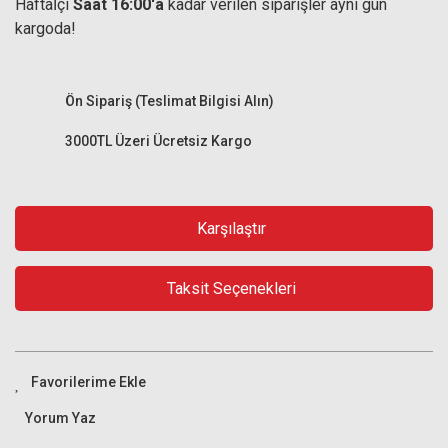
Haftaİçi
Saat 16:00'a
kadar verilen siparişler aynı gün
kargoda!
Ön Sipariş (Teslimat Bilgisi Alın)
3000TL Üzeri Ücretsiz Kargo
Karşılaştır
Taksit Seçenekleri
Yorum Yaz