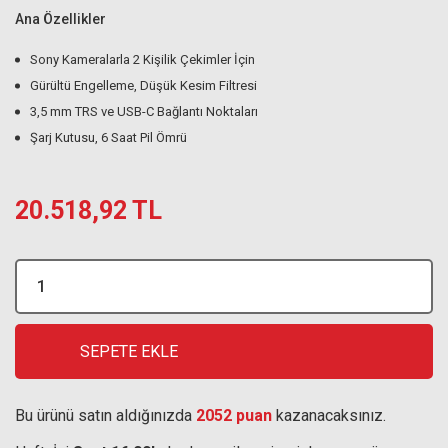
Ana Özellikler
Sony Kameralarla 2 Kişilik Çekimler İçin
Gürültü Engelleme, Düşük Kesim Filtresi
3,5 mm TRS ve USB-C Bağlantı Noktaları
Şarj Kutusu, 6 Saat Pil Ömrü
20.518,92 TL
SEPETE EKLE
Bu ürünü satın aldığınızda
2052 puan
kazanacaksınız.