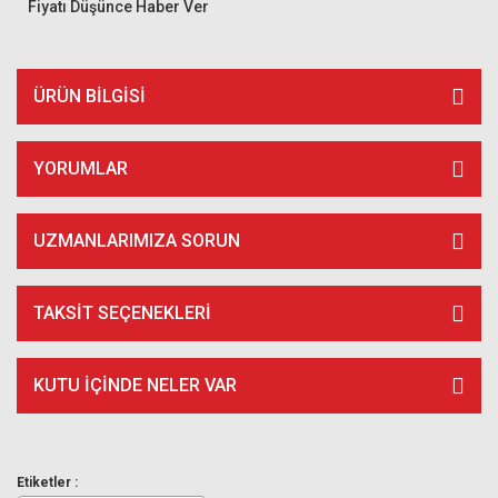
Fiyatı Düşünce Haber Ver
ÜRÜN BILGISI
YORUMLAR
UZMANLARIMIZA SORUN
TAKSIT SEÇENEKLERI
KUTU İÇİNDE NELER VAR
Etiketler :