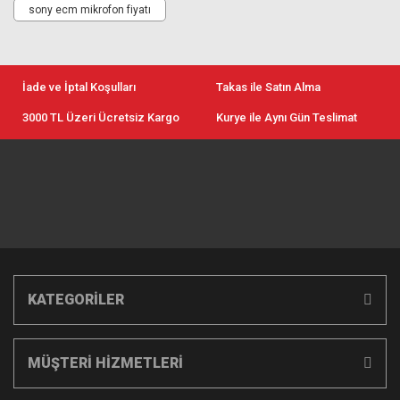
sony ecm mikrofon fiyatı
İade ve İptal Koşulları
Takas ile Satın Alma
3000 TL Üzeri Ücretsiz Kargo
Kurye ile Aynı Gün Teslimat
KATEGORİLER
MÜŞTERİ HİZMETLERİ