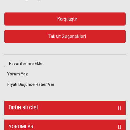
Karşılaştır
Taksit Seçenekleri
Yorum Yaz
Fiyatı Düşünce Haber Ver
ÜRÜN BILGISI
YORUMLAR