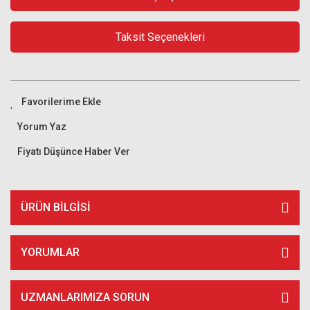
Taksit Seçenekleri
Yorum Yaz
Fiyatı Düşünce Haber Ver
ÜRÜN BILGISI
YORUMLAR
UZMANLARIMIZA SORUN