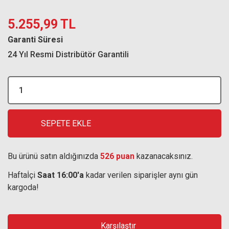
5.255,99 TL
Garanti Süresi
24 Yıl Resmi Distribütör Garantili
SEPETE EKLE
Bu ürünü satın aldığınızda
526 puan
kazanacaksınız.
Haftaİçi
Saat 16:00'a
kadar verilen siparişler aynı gün
kargoda!
Karşılaştır