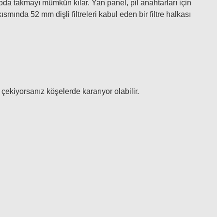
oda takmayı mümkün kılar. Yan panel, pil anahtarları için
mında 52 mm dişli filtreleri kabul eden bir filtre halkası
kiyorsanız köşelerde kararıyor olabilir.