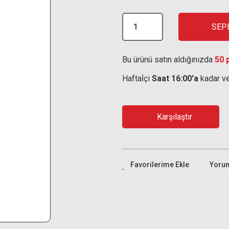
SEP
Bu ürünü satın aldığınızda
50 
Haftaİçi
Saat 16:00'a
kadar ve
Karşılaştır
Yoru