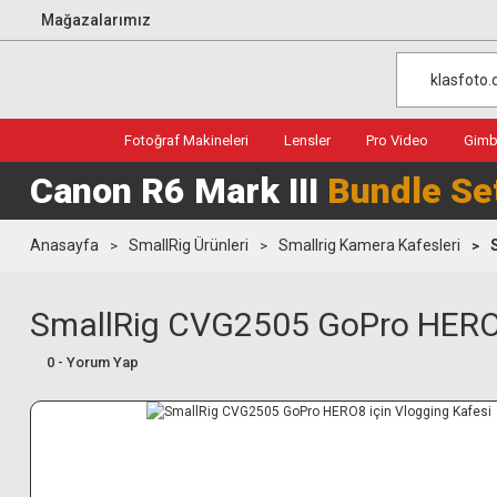
Mağazalarımız
Fotoğraf Makineleri
Lensler
Pro Video
Gimba
Canon R6 Mark III
Bundle Se
Anasayfa
SmallRig Ürünleri
Smallrig Kamera Kafesleri
SmallRig CVG2505 GoPro HERO8
0 - Yorum Yap