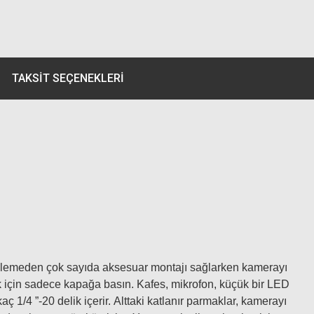
TAKSIT SEÇENEKLERI
gellemeden çok sayıda aksesuar montajı sağlarken kamerayı
ek için sadece kapağa basın. Kafes, mikrofon, küçük bir LED
 1/4 ”-20 delik içerir
. Alttaki katlanır parmaklar, kamerayı