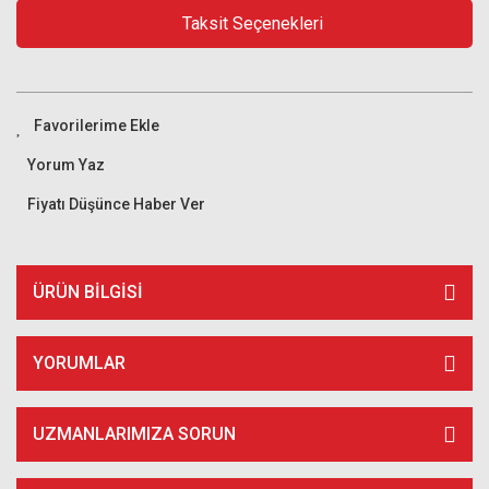
Taksit Seçenekleri
Yorum Yaz
Fiyatı Düşünce Haber Ver
ÜRÜN BILGISI
YORUMLAR
UZMANLARIMIZA SORUN