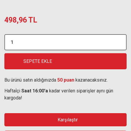
498,96 TL
SEPETE EKLE
Bu ürünü satın aldığınızda
50 puan
kazanacaksınız.
Haftaİçi
Saat 16:00'a
kadar verilen siparişler aynı gün
kargoda!
Karşılaştır