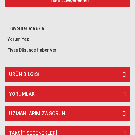
Taksit Seçenekleri
Yorum Yaz
Fiyatı Düşünce Haber Ver
ÜRÜN BILGISI
YORUMLAR
UZMANLARIMIZA SORUN
TAKSIT SEÇENEKLERI