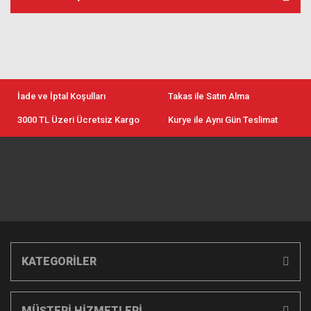
İade ve İptal Koşulları
Takas ile Satın Alma
3000 TL Üzeri Ücretsiz Kargo
Kurye ile Aynı Gün Teslimat
KATEGORİLER
MÜŞTERİ HİZMETLERİ