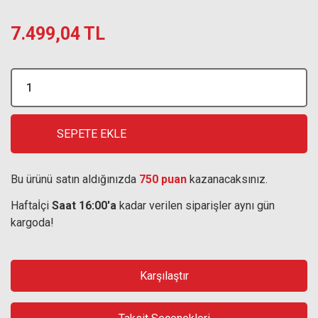
7.499,04 TL
SEPETE EKLE
Bu ürünü satın aldığınızda
750 puan
kazanacaksınız.
Haftaİçi
Saat 16:00'a
kadar verilen siparişler aynı gün
kargoda!
Karşılaştır