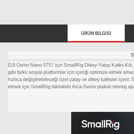
ÜRÜN BILGISI
S
DJI Osmo Nano 5757 için SmallRig Dikey-Yatay Kafes Kiti, iç
gibi farklı sosyal platformlar için içeriği optimize etmek a
hızlıca değiştirebileceği özel yatay ve dikey kafesler içerir
etmek için SmallRig takılabilir Arca-Swiss plakalı montaj ap