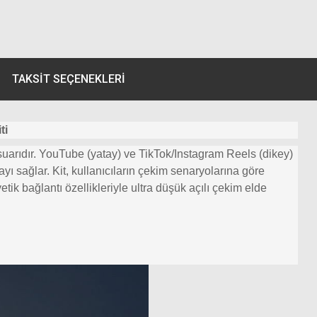
TAKSIT SEÇENEKLERI
ti
suarıdır. YouTube (yatay) ve TikTok/Instagram Reels (dikey)
yı sağlar. Kit, kullanıcıların çekim senaryolarına göre
ik bağlantı özellikleriyle ultra düşük açılı çekim elde