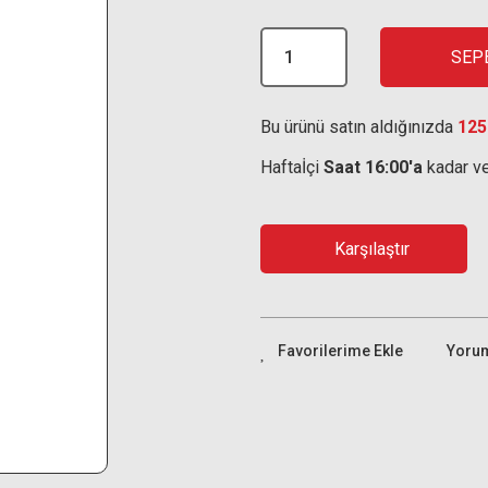
SEP
Bu ürünü satın aldığınızda
125
Haftaİçi
Saat 16:00'a
kadar ve
Karşılaştır
Yoru