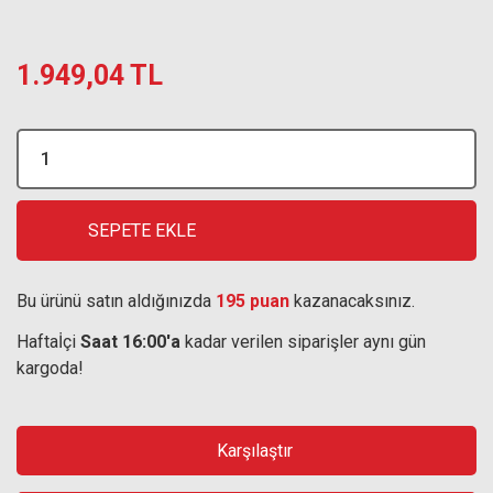
1.949,04 TL
SEPETE EKLE
Bu ürünü satın aldığınızda
195 puan
kazanacaksınız.
Haftaİçi
Saat 16:00'a
kadar verilen siparişler aynı gün
kargoda!
Karşılaştır