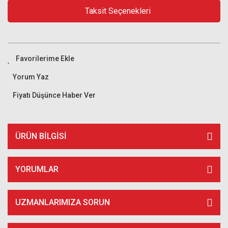
Taksit Seçenekleri
Yorum Yaz
Fiyatı Düşünce Haber Ver
ÜRÜN BILGISI
YORUMLAR
UZMANLARIMIZA SORUN