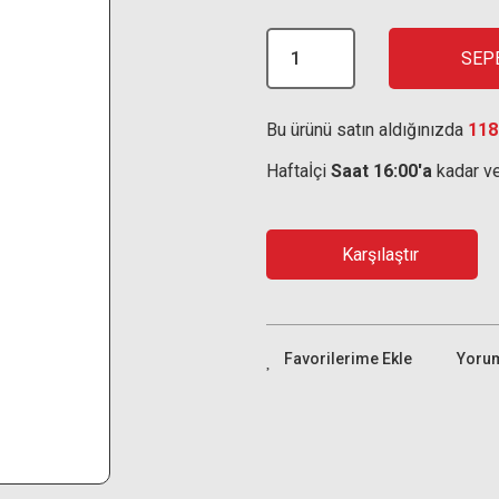
SEP
Bu ürünü satın aldığınızda
118
Haftaİçi
Saat 16:00'a
kadar ve
Karşılaştır
Yoru