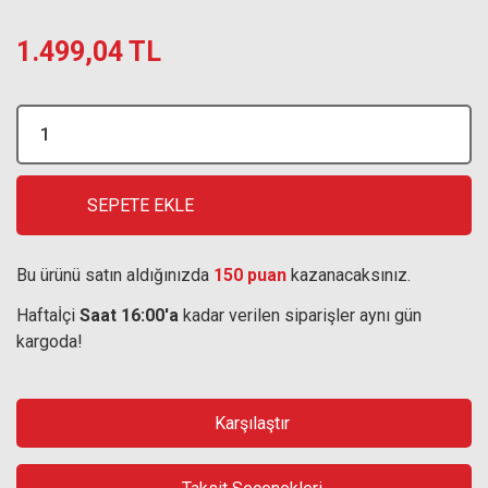
1.499,04 TL
SEPETE EKLE
Bu ürünü satın aldığınızda
150 puan
kazanacaksınız.
Haftaİçi
Saat 16:00'a
kadar verilen siparişler aynı gün
kargoda!
Karşılaştır