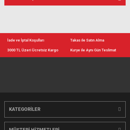
İade ve İptal Koşulları
Takas ile Satın Alma
3000 TL Üzeri Ücretsiz Kargo
Kurye ile Aynı Gün Teslimat
KATEGORİLER
MÜŞTERİ HİZMETLERİ