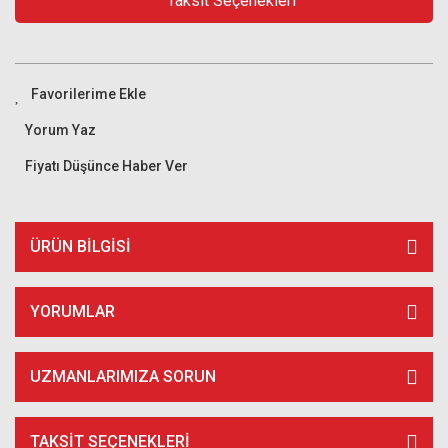
Taksit Seçenekleri
Yorum Yaz
Fiyatı Düşünce Haber Ver
ÜRÜN BILGISI
YORUMLAR
UZMANLARIMIZA SORUN
TAKSIT SEÇENEKLERI