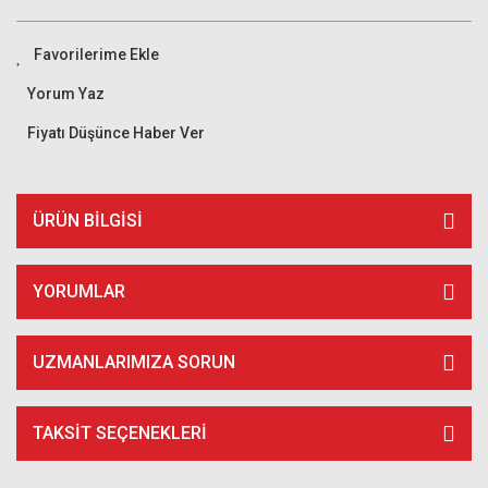
Yorum Yaz
Fiyatı Düşünce Haber Ver
ÜRÜN BILGISI
YORUMLAR
UZMANLARIMIZA SORUN
TAKSIT SEÇENEKLERI