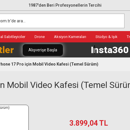
1987'den Beri Profesyonellerin Tercihi
l Sabitleyiciler
Drone
Aksiyon Kameraları
Stüdyo & Işık
T
tler
Insta36
Alışverişe Başla
Phone 17 Pro için Mobil Video Kafesi (Temel Sürüm)
in Mobil Video Kafesi (Temel Sür
3.899,04 TL