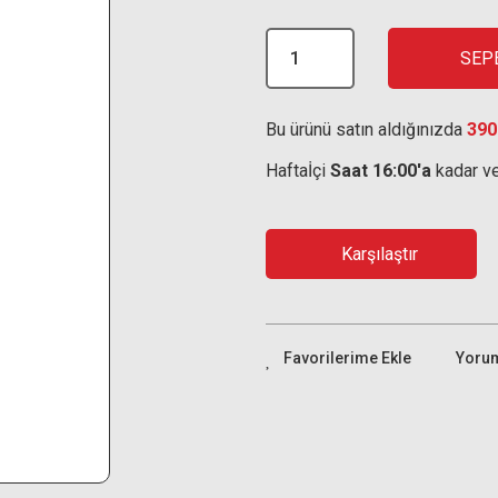
SEP
Bu ürünü satın aldığınızda
390
Haftaİçi
Saat 16:00'a
kadar ve
Karşılaştır
Yoru