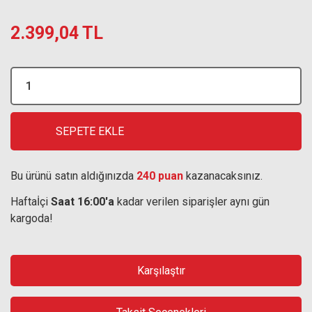
2.399,04 TL
SEPETE EKLE
Bu ürünü satın aldığınızda
240 puan
kazanacaksınız.
Haftaİçi
Saat 16:00'a
kadar verilen siparişler aynı gün
kargoda!
Karşılaştır