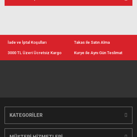
İade ve İptal Koşulları
Takas ile Satın Alma
3000 TL Üzeri Ücretsiz Kargo
Kurye ile Aynı Gün Teslimat
KATEGORİLER
MÜŞTERİ HİZMETLERİ