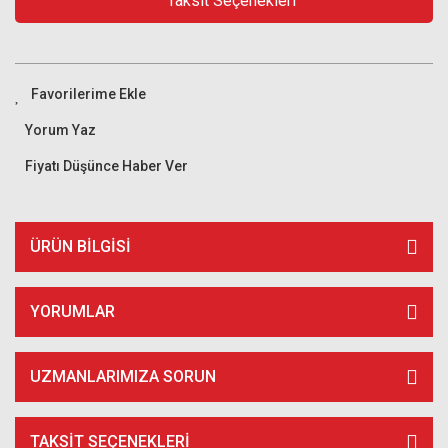
Taksit Seçenekleri
Yorum Yaz
Fiyatı Düşünce Haber Ver
ÜRÜN BILGISI
YORUMLAR
UZMANLARIMIZA SORUN
TAKSIT SEÇENEKLERI