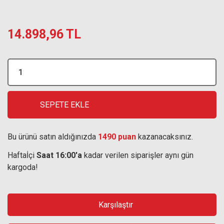
14.898,96 TL
SEPETE EKLE
Bu ürünü satın aldığınızda
1490 puan
kazanacaksınız.
Haftaİçi
Saat 16:00'a
kadar verilen siparişler aynı gün
kargoda!
Karşılaştır