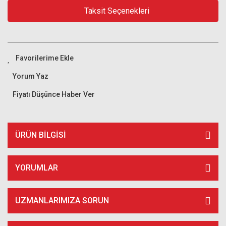
Taksit Seçenekleri
Yorum Yaz
Fiyatı Düşünce Haber Ver
ÜRÜN BILGISI
YORUMLAR
UZMANLARIMIZA SORUN