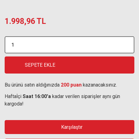
1.998,96 TL
SEPETE EKLE
Bu ürünü satın aldığınızda
200 puan
kazanacaksınız.
Haftaİçi
Saat 16:00'a
kadar verilen siparişler aynı gün
kargoda!
Karşılaştır