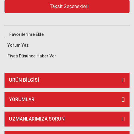
Taksit Seçenekleri
Yorum Yaz
Fiyatı Düşünce Haber Ver
ÜRÜN BILGISI
YORUMLAR
UZMANLARIMIZA SORUN