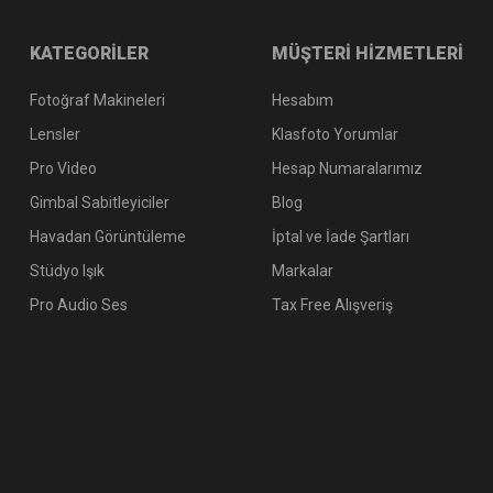
KATEGORİLER
MÜŞTERİ HİZMETLERİ
Fotoğraf Makineleri
Hesabım
Lensler
Klasfoto Yorumlar
Pro Video
Hesap Numaralarımız
Gimbal Sabitleyiciler
Blog
Havadan Görüntüleme
İptal ve İade Şartları
Stüdyo Işık
Markalar
Pro Audio Ses
Tax Free Alışveriş