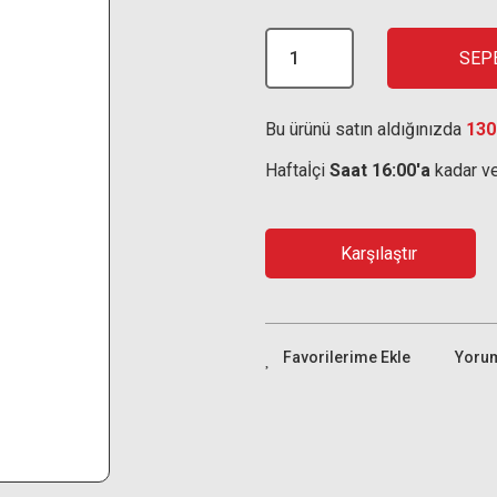
SEP
Bu ürünü satın aldığınızda
130
Haftaİçi
Saat 16:00'a
kadar ve
Karşılaştır
Yoru