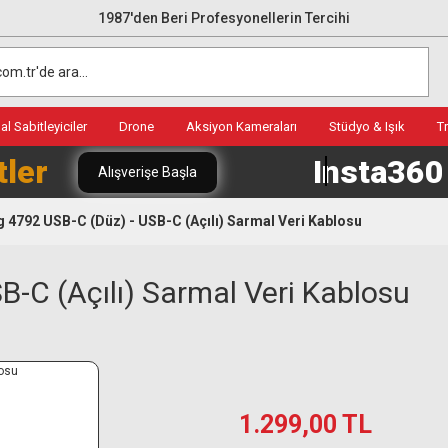
1987'den Beri Profesyonellerin Tercihi
l Sabitleyiciler
Drone
Aksiyon Kameraları
Stüdyo & Işık
T
tler
Insta36
Alışverişe Başla
 4792 USB-C (Düz) - USB-C (Açılı) Sarmal Veri Kablosu
B-C (Açılı) Sarmal Veri Kablosu
1.299,00 TL