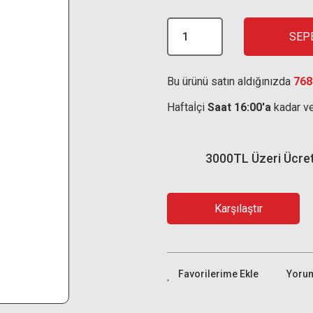
SEP
Bu ürünü satın aldığınızda
768
Haftaİçi
Saat 16:00'a
kadar ve
3000TL Üzeri Ücre
Karşılaştır
Yoru