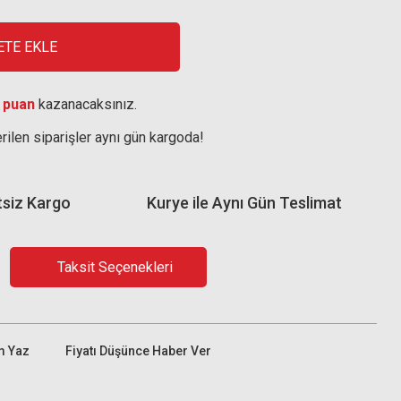
ETE EKLE
 puan
kazanacaksınız.
rilen siparişler aynı gün kargoda!
tsiz Kargo
Kurye ile Aynı Gün Teslimat
Taksit Seçenekleri
m Yaz
Fiyatı Düşünce Haber Ver