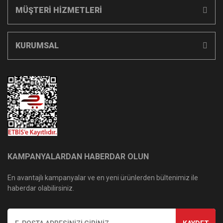
MÜŞTERİ HİZMETLERİ
KURUMSAL
KAMPANYALARDAN HABERDAR OLUN
En avantajlı kampanyalar ve en yeni ürünlerden bültenimiz ile
haberdar olabilirsiniz.