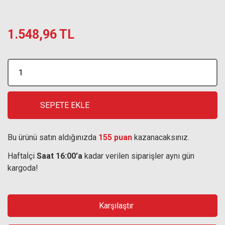
1.548,96 TL
SEPETE EKLE
Bu ürünü satın aldığınızda
155 puan
kazanacaksınız.
Haftaİçi
Saat 16:00'a
kadar verilen siparişler aynı gün
kargoda!
Karşılaştır