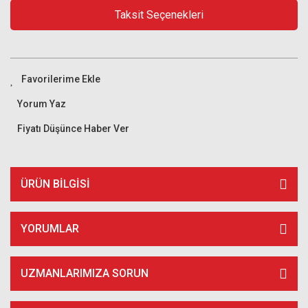
Taksit Seçenekleri
Yorum Yaz
Fiyatı Düşünce Haber Ver
ÜRÜN BILGISI
YORUMLAR
UZMANLARIMIZA SORUN