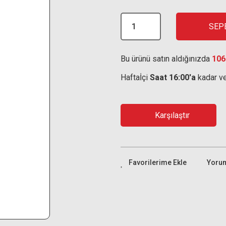
SEP
Bu ürünü satın aldığınızda
106
Haftaİçi
Saat 16:00'a
kadar ve
Karşılaştır
Yoru