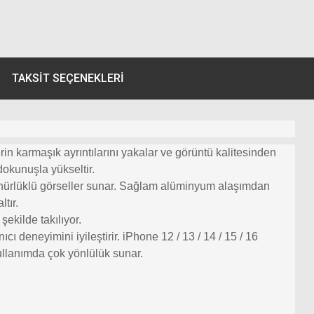
TAKSIT SEÇENEKLERI
rin karmaşık ayrıntılarını yakalar ve görüntü kalitesinden
 dokunuşla yükseltir.
zünürlüklü görseller sunar. Sağlam alüminyum alaşımdan
tır.
şekilde takılıyor.
deneyimini iyileştirir. iPhone 12 / 13 / 14 / 15 / 16
kullanımda çok yönlülük sunar.