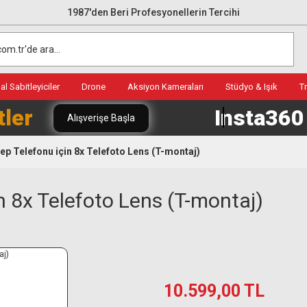
1987'den Beri Profesyonellerin Tercihi
l Sabitleyiciler
Drone
Aksiyon Kameraları
Stüdyo & Işık
T
tler
Insta36
Alışverişe Başla
ep Telefonu için 8x Telefoto Lens (T-montaj)
n 8x Telefoto Lens (T-montaj)
10.599,00 TL