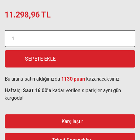
11.298,96 TL
SEPETE EKLE
Bu ürünü satın aldığınızda
1130 puan
kazanacaksınız.
Haftaİçi
Saat 16:00'a
kadar verilen siparişler aynı gün
kargoda!
Karşılaştır