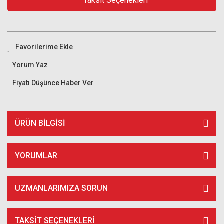
Taksit Seçenekleri
Yorum Yaz
Fiyatı Düşünce Haber Ver
ÜRÜN BILGISI
YORUMLAR
UZMANLARIMIZA SORUN
TAKSIT SEÇENEKLERI