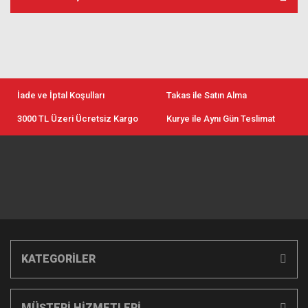
İade ve İptal Koşulları
Takas ile Satın Alma
3000 TL Üzeri Ücretsiz Kargo
Kurye ile Aynı Gün Teslimat
KATEGORİLER
MÜŞTERİ HİZMETLERİ