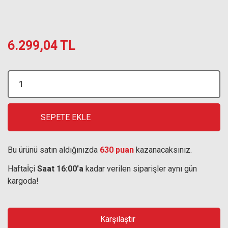
6.299,04 TL
SEPETE EKLE
Bu ürünü satın aldığınızda
630 puan
kazanacaksınız.
Haftaİçi
Saat 16:00'a
kadar verilen siparişler aynı gün
kargoda!
Karşılaştır