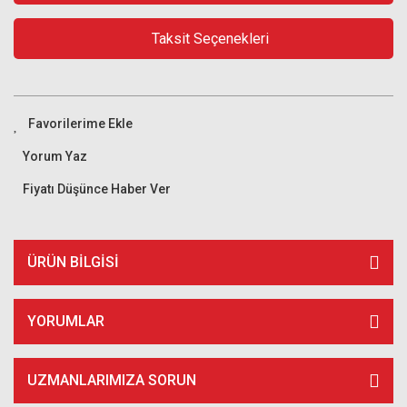
Taksit Seçenekleri
Yorum Yaz
Fiyatı Düşünce Haber Ver
ÜRÜN BILGISI
YORUMLAR
UZMANLARIMIZA SORUN