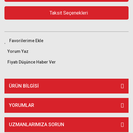
Taksit Seçenekleri
Yorum Yaz
Fiyatı Düşünce Haber Ver
ÜRÜN BILGISI
YORUMLAR
UZMANLARIMIZA SORUN