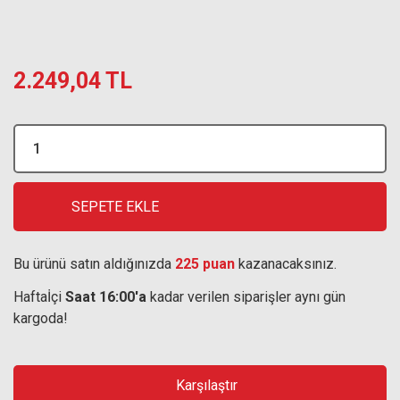
2.249,04 TL
SEPETE EKLE
Bu ürünü satın aldığınızda
225 puan
kazanacaksınız.
Haftaİçi
Saat 16:00'a
kadar verilen siparişler aynı gün
kargoda!
Karşılaştır