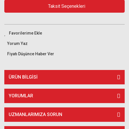
Taksit Seçenekleri
Yorum Yaz
Fiyatı Düşünce Haber Ver
ÜRÜN BILGISI
YORUMLAR
UZMANLARIMIZA SORUN