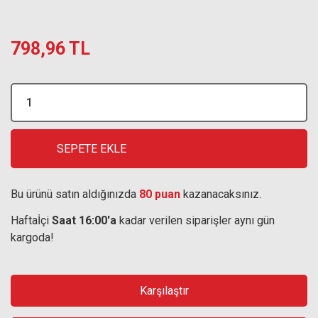
798,96 TL
SEPETE EKLE
Bu ürünü satın aldığınızda
80 puan
kazanacaksınız.
Haftaİçi
Saat 16:00'a
kadar verilen siparişler aynı gün
kargoda!
Karşılaştır