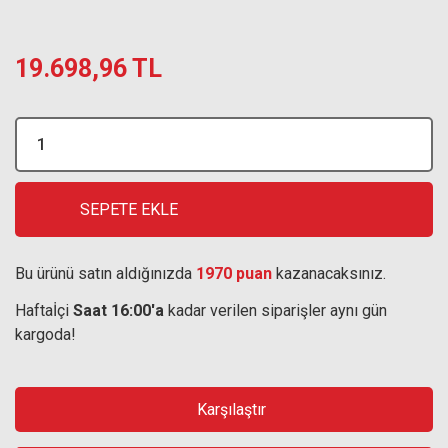
19.698,96 TL
SEPETE EKLE
Bu ürünü satın aldığınızda
1970 puan
kazanacaksınız.
Haftaİçi
Saat 16:00'a
kadar verilen siparişler aynı gün
kargoda!
Karşılaştır