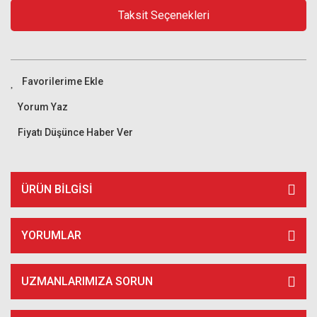
Taksit Seçenekleri
Yorum Yaz
Fiyatı Düşünce Haber Ver
ÜRÜN BILGISI
YORUMLAR
UZMANLARIMIZA SORUN