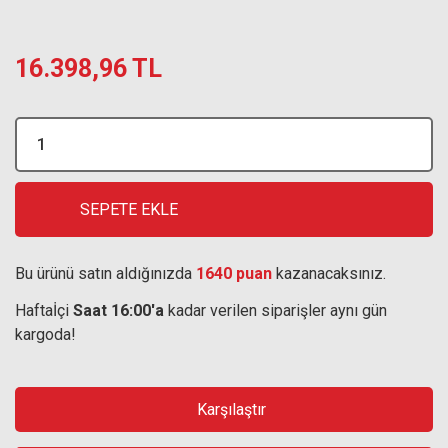
16.398,96 TL
SEPETE EKLE
Bu ürünü satın aldığınızda
1640 puan
kazanacaksınız.
Haftaİçi
Saat 16:00'a
kadar verilen siparişler aynı gün
kargoda!
Karşılaştır