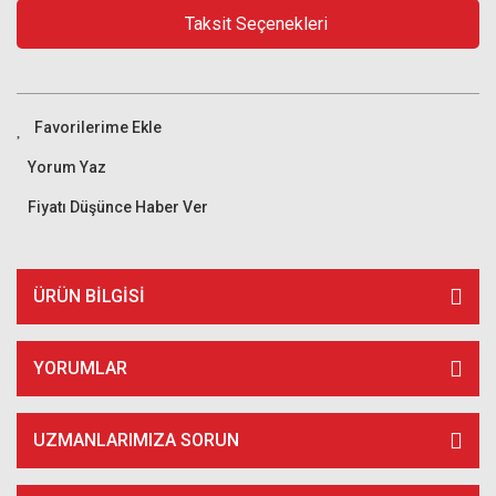
Taksit Seçenekleri
Yorum Yaz
Fiyatı Düşünce Haber Ver
ÜRÜN BILGISI
YORUMLAR
UZMANLARIMIZA SORUN