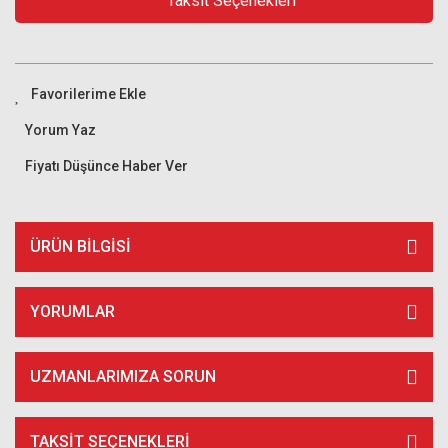
Taksit Seçenekleri
Yorum Yaz
Fiyatı Düşünce Haber Ver
ÜRÜN BILGISI
YORUMLAR
UZMANLARIMIZA SORUN
TAKSIT SEÇENEKLERI