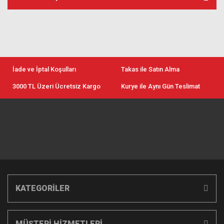
İade ve İptal Koşulları
Takas ile Satın Alma
3000 TL Üzeri Ücretsiz Kargo
Kurye ile Aynı Gün Teslimat
KATEGORİLER
MÜŞTERİ HİZMETLERİ