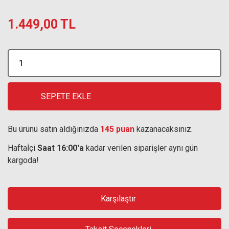
1.449,00 TL
SEPETE EKLE
Bu ürünü satın aldığınızda
145 puan
kazanacaksınız.
Haftaİçi
Saat 16:00'a
kadar verilen siparişler aynı gün
kargoda!
Karşılaştır