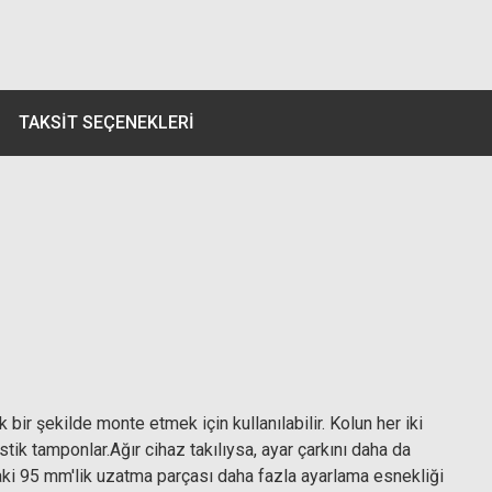
TAKSIT SEÇENEKLERI
ir şekilde monte etmek için kullanılabilir. Kolun her iki
ik tamponlar.Ağır cihaz takılıysa, ayar çarkını daha da
adaki 95 mm'lik uzatma parçası daha fazla ayarlama esnekliği