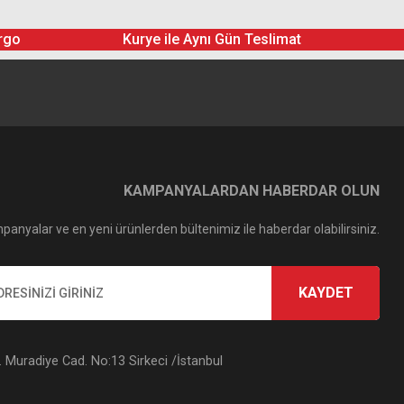
rgo
Kurye ile Aynı Gün Teslimat
KAMPANYALARDAN HABERDAR OLUN
panyalar ve en yeni ürünlerden bültenimiz ile haberdar olabilirsiniz.
KAYDET
Muradiye Cad. No:13 Sirkeci /İstanbul