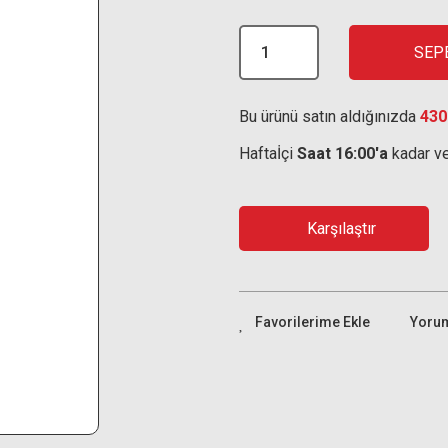
SEP
Bu ürünü satın aldığınızda
430
Haftaİçi
Saat 16:00'a
kadar ve
Karşılaştır
Yoru