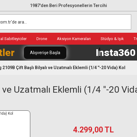
1987'den Beri Profesyonellerin Tercihi
l Sabitleyiciler
Drone
Aksiyon Kameraları
Stüdyo & Işık
T
tler
Insta36
Alışverişe Başla
 2109B Çift Başlı Bilyalı ve Uzatmalı Eklemli (1/4 ''-20 Vida) Kol
 ve Uzatmalı Eklemli (1/4 ''-20 Vid
4.299,00 TL