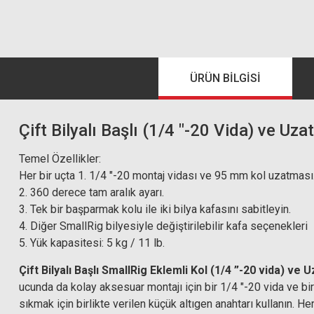
ÜRÜN BILGISI
Çift Bilyalı Başlı (1/4 "-20 Vida) ve Uz
Temel Özellikler:
Her bir uçta 1. 1/4 "-20 montaj vidası ve 95 mm kol uzatması
2. 360 derece tam aralık ayarı.
3. Tek bir başparmak kolu ile iki bilya kafasını sabitleyin.
4. Diğer SmallRig bilyesiyle değiştirilebilir kafa seçenekleri
5. Yük kapasitesi: 5 kg / 11 lb.
Çift Bilyalı Başlı SmallRig Eklemli Kol (1/4 ”-20 vida) ve
ucunda da kolay aksesuar montajı için bir 1/4 "-20 vida ve bi
sıkmak için birlikte verilen küçük altıgen anahtarı kullanın. 