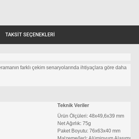
TAKSIT SEÇENEKLERI
ramanın farklı çekim senaryolarında ihtiyaçlara göre daha
Teknik Veriler
Ürün Ölçüleri: 48x49,6x39 mm
Net Ağırlık: 75g
Paket Boyutu: 76x63x40 mm
Malzeme(ler): Alüminyum Alaşımı