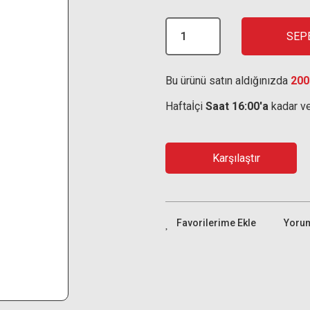
SEP
Bu ürünü satın aldığınızda
200
Haftaİçi
Saat 16:00'a
kadar ve
Karşılaştır
Yoru