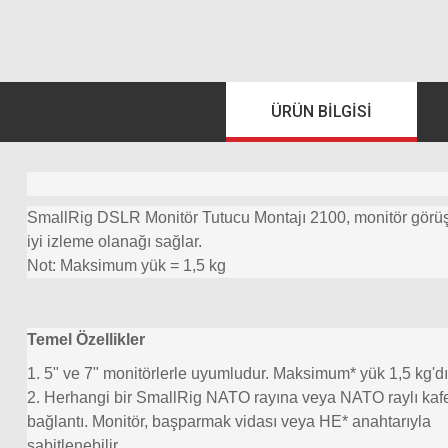
ÜRÜN BILGISI
SmallRig DSLR Monitör Tutucu Montajı 2100, monitör görüş a
iyi izleme olanağı sağlar.
Not: Maksimum yük = 1,5 kg
Temel Özellikler
1. 5" ve 7" monitörlerle uyumludur. Maksimum* yük 1,5 kg'dı
2. Herhangi bir SmallRig NATO rayına veya NATO raylı kafe
bağlantı. Monitör, başparmak vidası veya HE* anahtarıyla
sabitlenebilir.