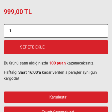
999,00 TL
SEPETE EKLE
Bu ürünü satın aldığınızda
100 puan
kazanacaksınız.
Haftaİçi
Saat 16:00'a
kadar verilen siparişler aynı gün
kargoda!
Karşılaştır