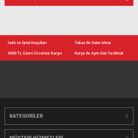
İade ve İptal Koşulları
Takas ile Satın Alma
3000 TL Üzeri Ücretsiz Kargo
Kurye ile Aynı Gün Teslimat
KATEGORİLER
MÜŞTERİ HİZMETLERİ