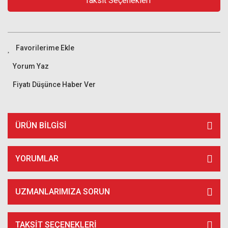
Taksit Seçenekleri
Yorum Yaz
Fiyatı Düşünce Haber Ver
ÜRÜN BILGISI
YORUMLAR
UZMANLARIMIZA SORUN
TAKSIT SEÇENEKLERI