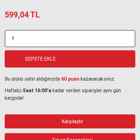
599,04 TL
SEPETE EKLE
Bu ürünü satın aldığınızda
60 puan
kazanacaksınız.
Haftaİçi
Saat 16:00'a
kadar verilen siparişler aynı gün
kargoda!
Karşılaştır