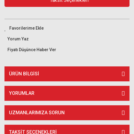
Taksit Seçenekleri
Yorum Yaz
Fiyatı Düşünce Haber Ver
ÜRÜN BILGISI
YORUMLAR
UZMANLARIMIZA SORUN
TAKSIT SEÇENEKLERI