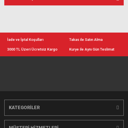
İade ve İptal Koşulları
Takas ile Satın Alma
3000 TL Üzeri Ücretsiz Kargo
Kurye ile Aynı Gün Teslimat
KATEGORİLER
MÜŞTERİ HİZMETLERİ