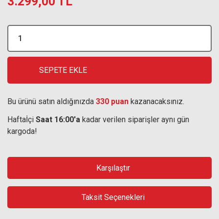
3.299,00 TL
SEPETE EKLE
Bu ürünü satın aldığınızda
330 puan
kazanacaksınız.
Haftaİçi
Saat 16:00'a
kadar verilen siparişler aynı gün
kargoda!
Karşılaştır
Taksit Seçenekleri