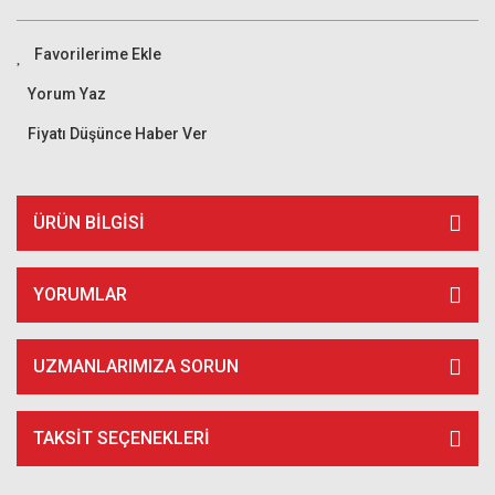
Yorum Yaz
Fiyatı Düşünce Haber Ver
ÜRÜN BILGISI
YORUMLAR
UZMANLARIMIZA SORUN
TAKSIT SEÇENEKLERI