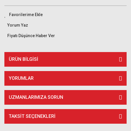
Yorum Yaz
Fiyatı Düşünce Haber Ver
ÜRÜN BILGISI
YORUMLAR
UZMANLARIMIZA SORUN
TAKSIT SEÇENEKLERI