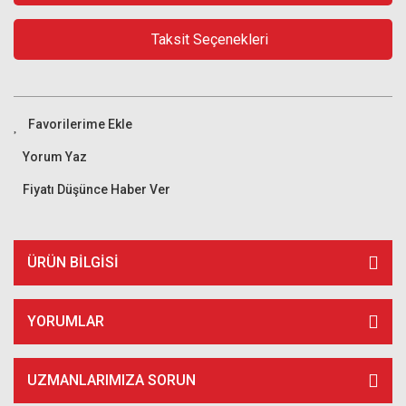
Taksit Seçenekleri
Yorum Yaz
Fiyatı Düşünce Haber Ver
ÜRÜN BILGISI
YORUMLAR
UZMANLARIMIZA SORUN