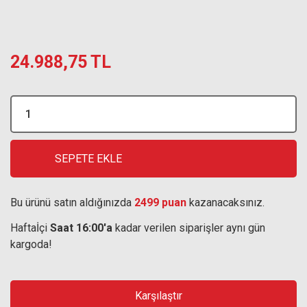
24.988,75 TL
SEPETE EKLE
Bu ürünü satın aldığınızda
2499 puan
kazanacaksınız.
Haftaİçi
Saat 16:00'a
kadar verilen siparişler aynı gün
kargoda!
Karşılaştır