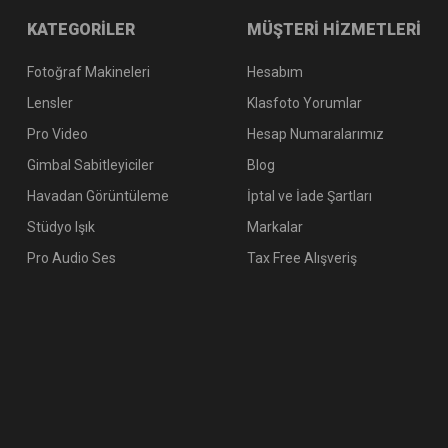
KATEGORİLER
MÜŞTERİ HİZMETLERİ
Fotoğraf Makineleri
Hesabım
Lensler
Klasfoto Yorumlar
Pro Video
Hesap Numaralarımız
Gimbal Sabitleyiciler
Blog
Havadan Görüntüleme
İptal ve İade Şartları
Stüdyo Işık
Markalar
Pro Audio Ses
Tax Free Alışveriş