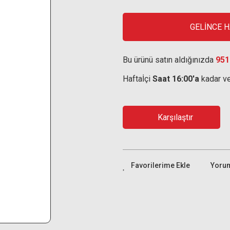
GELİNCE 
Bu ürünü satın aldığınızda
951
Haftaİçi
Saat 16:00'a
kadar ve
Karşılaştır
Yoru