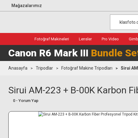
Mağazalarımız
Fotoğraf Makineleri
Lensler
Pro Video
Gimba
Canon R6 Mark III
Bundle Se
Anasayfa
Tripodlar
Fotoğraf Makine Tripodları
Sirui AM
Sirui AM-223 + B-00K Karbon Fib
0 - Yorum Yap