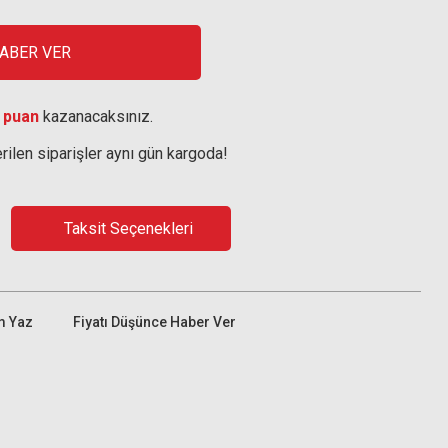
HABER VER
 puan
kazanacaksınız.
rilen siparişler aynı gün kargoda!
Taksit Seçenekleri
m Yaz
Fiyatı Düşünce Haber Ver