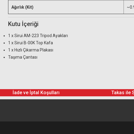
Ağırlık (Kit)
~0.
Kutu İçeriği
1 x Sirui AM-223 Tripod Ayakları
1 x Sirui B-00K Top Kafa
1 x Hızlı Çıkarma Plakası
Taşıma Çantası
İade ve İptal Koşulları
Takas ile 