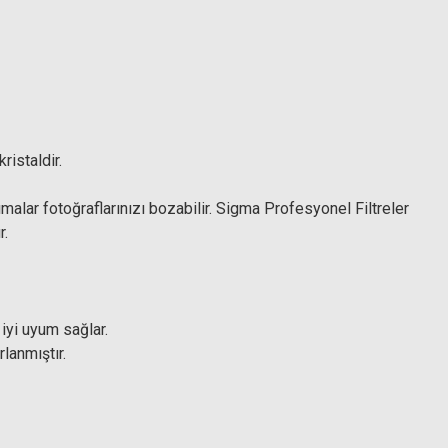
ristaldir.
alar fotoğraflarınızı bozabilir. Sigma Profesyonel Filtreler
r.
iyi uyum sağlar.
lanmıştır.