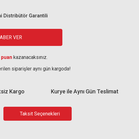
i Distribütör Garantili
HABER VER
 puan
kazanacaksınız.
rilen siparişler aynı gün kargoda!
tsiz Kargo
Kurye ile Aynı Gün Teslimat
Taksit Seçenekleri