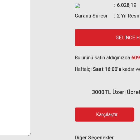
6.028,19
Garanti Süresi
2 Yıl Resm
GELİNCE 
Bu ürünü satın aldığınızda
609
Haftaİçi
Saat 16:00'a
kadar ve
3000TL Üzeri Ücre
Karşılaştır
Diğer Seçenekler