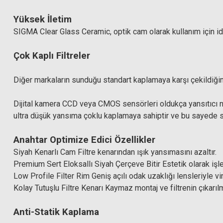
Yüksek İletim
SIGMA Clear Glass Ceramic, optik cam olarak kullanım için id
Çok Kaplı Filtreler
Diğer markaların sunduğu standart kaplamaya karşı çekildiğinde
Dijital kamera CCD veya CMOS sensörleri oldukça yansıtıcı ne
ultra düşük yansıma çoklu kaplamaya sahiptir ve bu sayede se
Anahtar Optimize Edici Özellikler
Siyah Kenarlı Cam Filtre kenarından ışık yansımasını azaltır.
Premium Sert Eloksallı Siyah Çerçeve Bitir Estetik olarak işle
Low Profile Filter Rim Geniş açılı odak uzaklığı lensleriyle v
Kolay Tutuşlu Filtre Kenarı Kaymaz montaj ve filtrenin çıkarıl
Anti-Statik Kaplama