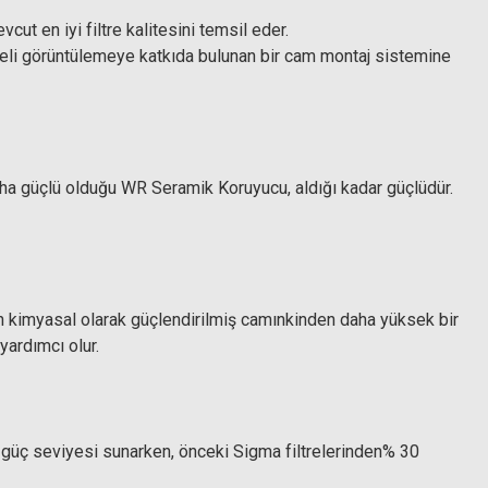
ut en iyi filtre kalitesini temsil eder.
aliteli görüntülemeye katkıda bulunan bir cam montaj sistemine
 daha güçlü olduğu WR Seramik Koruyucu, aldığı kadar güçlüdür.
n kimyasal olarak güçlendirilmiş camınkinden daha yüksek bir
yardımcı olur.
 güç seviyesi sunarken, önceki Sigma filtrelerinden% 30