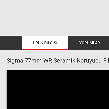
ÜRÜN BILGISI
YORUMLAR
Sigma 77mm WR Seramik Koruyucu Fil