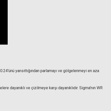
 0.24'ünü yansıttığından parlamayı ve gölgelenmeyi en aza
lere dayanıklı ve çizilmeye karşı dayanıklıdır. Sigma'nın WR