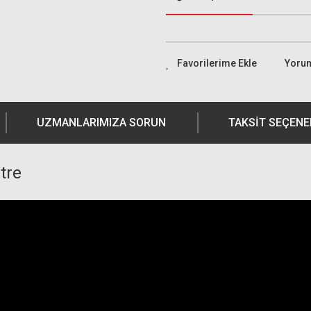
Yoru
UZMANLARIMIZA SORUN
TAKSIT SEÇENE
tre