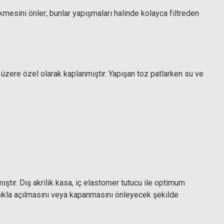
ekmesini önler; bunlar yapışmaları halinde kolayca filtreden
 üzere özel olarak kaplanmıştır. Yapışan toz patlarken su ve
ştır. Dış akrilik kasa, iç elastomer tutucu ile optimum
ışlıkla açılmasını veya kapanmasını önleyecek şekilde