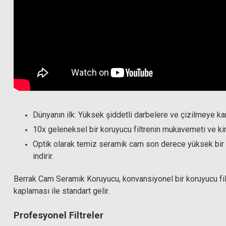
Dünyanın ilk: Yüksek şiddetli darbelere ve çizilmeye ka
10x geleneksel bir koruyucu filtrenin mukavemeti ve kim
Optik olarak temiz seramik cam son derece yüksek bir t
indirir.
Berrak Cam Seramik Koruyucu, konvansiyonel bir koruyucu filt
kaplaması ile standart gelir.
Profesyonel Filtreler