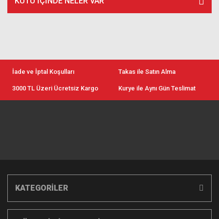
KUTU İÇİNDE NELER VAR
İade ve İptal Koşulları
Takas ile Satın Alma
3000 TL Üzeri Ücretsiz Kargo
Kurye ile Aynı Gün Teslimat
KATEGORİLER