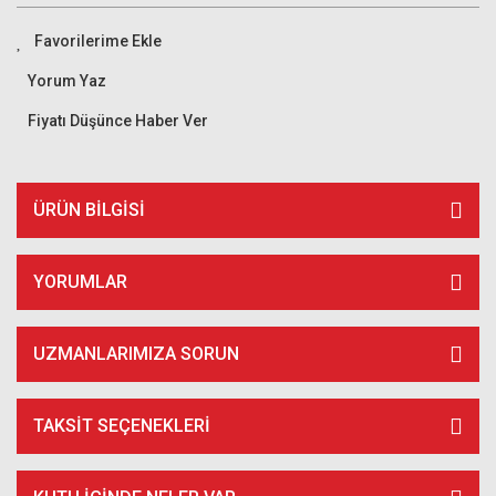
Yorum Yaz
Fiyatı Düşünce Haber Ver
ÜRÜN BILGISI
YORUMLAR
UZMANLARIMIZA SORUN
TAKSIT SEÇENEKLERI