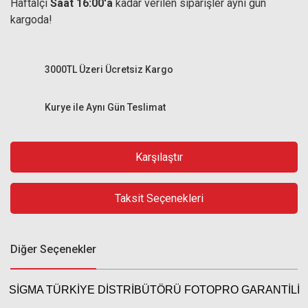
Haftaİçi
Saat 16:00'a
kadar verilen siparişler aynı gün
kargoda!
3000TL Üzeri Ücretsiz Kargo
Kurye ile Aynı Gün Teslimat
Karşılaştır
Taksit Seçenekleri
Diğer Seçenekler
SİGMA TÜRKİYE DİSTRİBÜTÖRÜ FOTOPRO GARANTİLİ