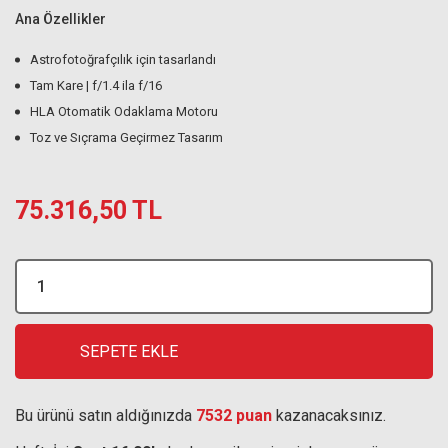
Ana Özellikler
Astrofotoğrafçılık için tasarlandı
Tam Kare | f/1.4 ila f/16
HLA Otomatik Odaklama Motoru
Toz ve Sıçrama Geçirmez Tasarım
75.316,50 TL
SEPETE EKLE
Bu ürünü satın aldığınızda
7532 puan
kazanacaksınız.