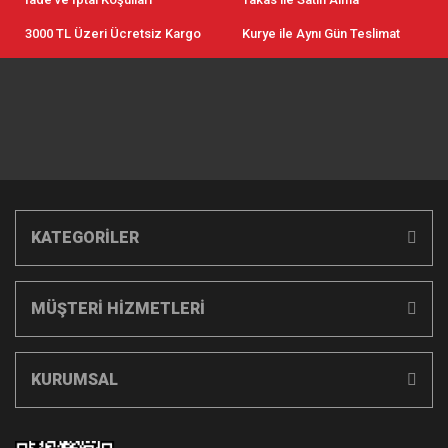
3000 TL Üzeri Ücretsiz Kargo
Kurye ile Aynı Gün Teslimat
KATEGORİLER
MÜŞTERİ HİZMETLERİ
KURUMSAL