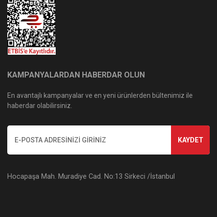
KAMPANYALARDAN HABERDAR OLUN
En avantajlı kampanyalar ve en yeni ürünlerden bültenimiz ile
haberdar olabilirsiniz.
KAYDET
Hocapaşa Mah. Muradiye Cad. No:13 Sirkeci /İstanbul