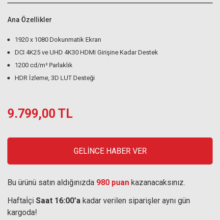
Ana Özellikler
1920 x 1080 Dokunmatik Ekran
DCI 4K25 ve UHD 4K30 HDMI Girişine Kadar Destek
1200 cd/m² Parlaklık
HDR İzleme, 3D LUT Desteği
9.799,00 TL
GELİNCE HABER VER
Bu ürünü satın aldığınızda
980 puan
kazanacaksınız.
Haftaİçi
Saat 16:00'a
kadar verilen siparişler aynı gün
kargoda!