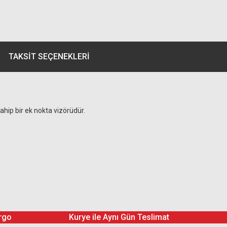
TAKSIT SEÇENEKLERI
ahip bir ek nokta vizörüdür.
rgo
Kurye ile Aynı Gün Teslimat