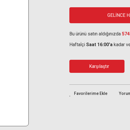
GELİNCE 
Bu ürünü satın aldığınızda
574
Haftaİçi
Saat 16:00'a
kadar ve
Karşılaştır
Yoru