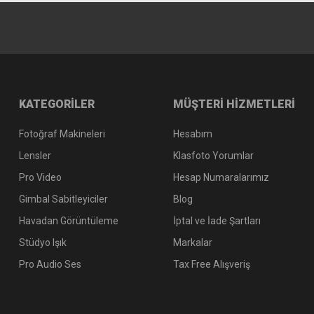
KATEGORİLER
MÜŞTERİ HİZMETLERİ
Fotoğraf Makineleri
Hesabım
Lensler
Klasfoto Yorumlar
Pro Video
Hesap Numaralarımız
Gimbal Sabitleyiciler
Blog
Havadan Görüntüleme
İptal ve İade Şartları
Stüdyo Işık
Markalar
Pro Audio Ses
Tax Free Alışveriş