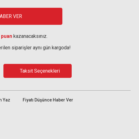
HABER VER
 puan
kazanacaksınız.
rilen siparişler aynı gün kargoda!
Taksit Seçenekleri
m Yaz
Fiyatı Düşünce Haber Ver